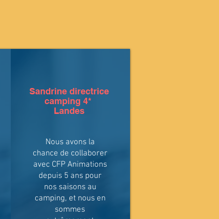
Sandrine directrice
camping 4*
Landes
Nous avons la
chance de collaborer
avec CFP Animations
depuis 5 ans pour
nos saisons au
camping, et nous en
sommes