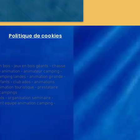
Politique de cookies
 bois - jeux en bois géants - chasse
pe animation - animateur camping -
amping landes - animation gironde -
fants - club ados - animations
mation touristique - prestataire
 campings
ts - organisation seminaire -
ent equipe animation camping -