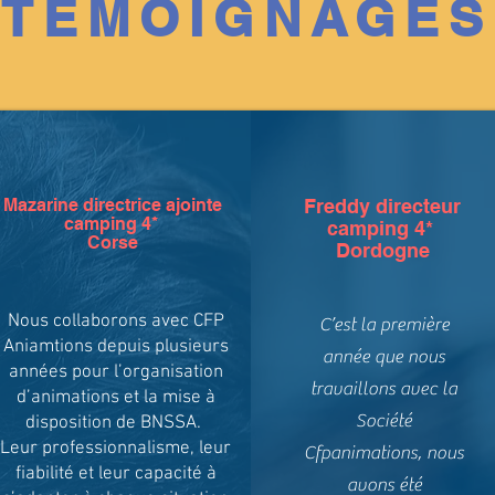
TÉMOIGNAGES
Mazarine directrice ajointe
Freddy directeur
camping 4*
camping 4*
Corse
Dordogne
Nous collaborons avec CFP
C’est la première
Aniamtions depuis plusieurs
année que nous
années pour l’organisation
travaillons avec la
d’animations et la mise à
Société
disposition de BNSSA.
Leur professionnalisme, leur
Cfpanimations, nous
fiabilité et leur capacité à
avons été