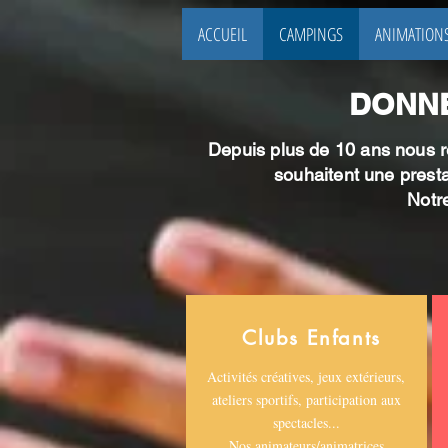
ACCUEIL
CAMPINGS
ANIMATIONS
DONNE
Depuis plus de 10 ans nous r
souhaitent une prestat
Notre
Clubs Enfants
Activités créatives, jeux extérieurs,
ateliers sportifs, participation aux
spectacles...
Nos animateurs/animatrices