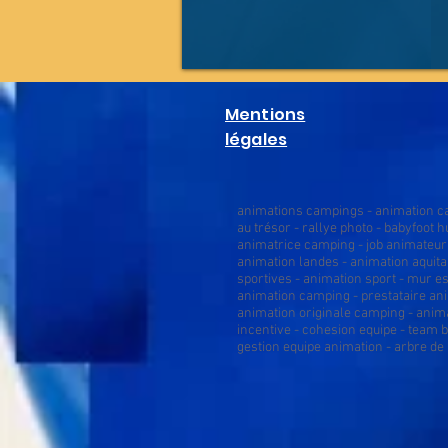
Mentions
légales
animations campings - animation cam
au trésor - rallye photo - babyfoot
animatrice camping - job animateur 
animation landes - animation aquita
sportives - animation sport - mur e
animation camping - prestataire an
animation originale camping - anim
incentive - cohesion equipe - team 
gestion equipe animation - arbre de 