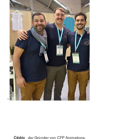
Lernen Sie unser Team
kennen
Cédric
, der Gründer von CFP Animations,