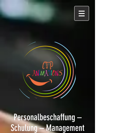
Personalbeschaffung –
Schulung – Management