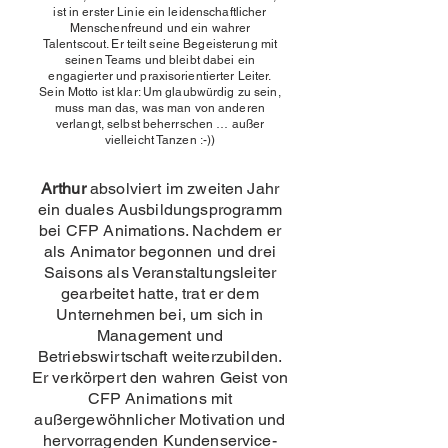
ist in erster Linie ein leidenschaftlicher
Menschenfreund und ein wahrer
Talentscout. Er teilt seine Begeisterung mit
seinen Teams und bleibt dabei ein
engagierter und praxisorientierter Leiter.
Sein Motto ist klar: Um glaubwürdig zu sein,
muss man das, was man von anderen
verlangt, selbst beherrschen … außer
vielleicht Tanzen :-))
Arthur
absolviert im zweiten Jahr
ein duales Ausbildungsprogramm
bei CFP Animations. Nachdem er
als Animator begonnen und drei
Saisons als Veranstaltungsleiter
gearbeitet hatte, trat er dem
Unternehmen bei, um sich in
Management und
Betriebswirtschaft weiterzubilden.
Er verkörpert den wahren Geist von
CFP Animations mit
außergewöhnlicher Motivation und
hervorragenden Kundenservice-